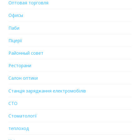
Оптовая торговля
Офисы
Паби
Піцерії
Районный совет
Ресторани
Салон оптики
Станція заряджання електромобілів
СТО
Стоматології
теплоход