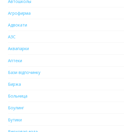
Автошколы
Агрофирма
Адвокати
АЗС
Аквапарки
Аптеки
Бази відпочинку
Биржа
Больница
Боулинг
Бутики
Верховая езда