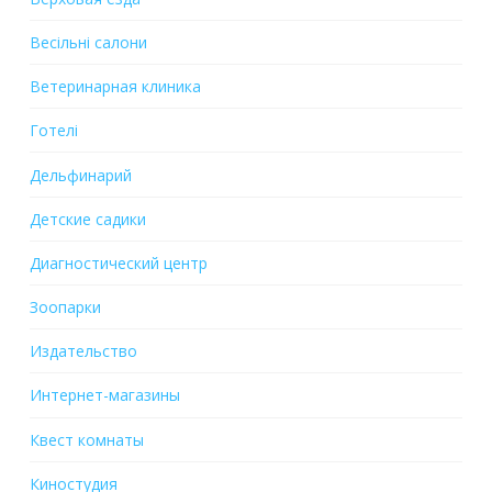
Весільні салони
Ветеринарная клиника
Готелі
Дельфинарий
Детские садики
Диагностический центр
Зоопарки
Издательство
Интернет-магазины
Квест комнаты
Киностудия