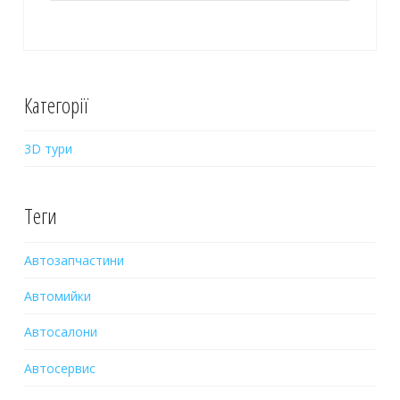
Категорії
3D тури
Теги
Автозапчастини
Автомийки
Автосалони
Автосервис